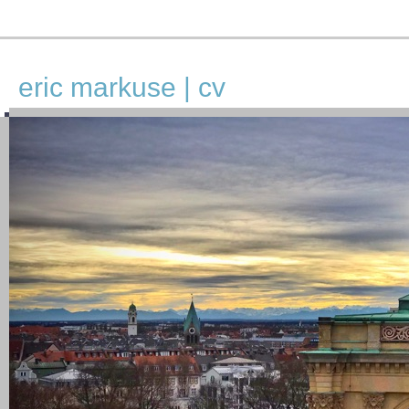
eric markuse | cv